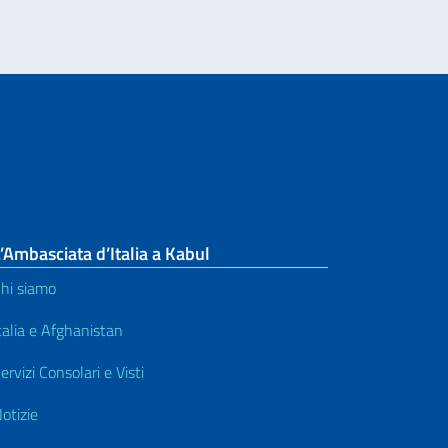
’Ambasciata d’Italia a Kabul
hi siamo
talia e Afghanistan
ervizi Consolari e Visti
otizie