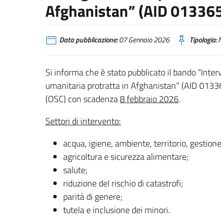
Afghanistan” (AID 01336
Data pubblicazione:
07 Gennaio 2026
Tipologia:
N
Si informa che è stato pubblicato il bando “Inter
umanitaria protratta in Afghanistan” (AID 013365
(OSC) con scadenza
8 febbraio 2026
.
Settori di intervento:
acqua, igiene, ambiente, territorio, gestione
agricoltura e sicurezza alimentare;
salute;
riduzione del rischio di catastrofi;
parità di genere;
tutela e inclusione dei minori.