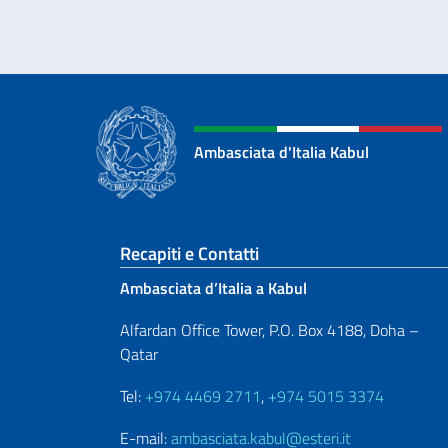
Ambasciata d'Italia Kabul
Sezione footer
Recapiti e Contatti
Ambasciata d’Italia a Kabul
Alfardan Office Tower, P.O. Box 4188, Doha –
Qatar
Tel:
+974 4469 2711
,
+974 5015 3374
E-mail:
ambasciata.kabul@esteri.it