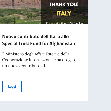
Nuovo contributo dell'Italia allo
XVIII
Special Trust Fund for Afghanistan
degli
all’A
Il Ministero degli Affari Esteri e della
Cooperazione Internazionale ha erogato
A cura
un nuovo contributo di...
Nell'
agosto
stan
Nuovo contributo dell'Italia allo Special Trust Fund for Afghanis
Leggi
Leg