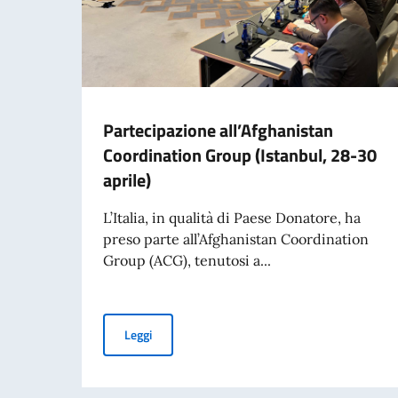
Partecipazione all’Afghanistan
Coordination Group (Istanbul, 28-30
aprile)
L’Italia, in qualità di Paese Donatore, ha
preso parte all’Afghanistan Coordination
Group (ACG), tenutosi a...
Partecipazione all’Afghanistan Coordination Gr
Leggi