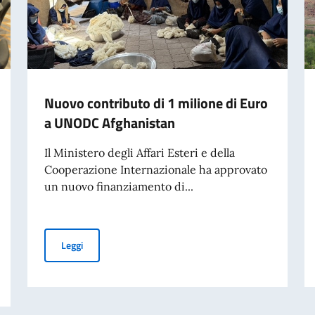
Nuovo contributo di 1 milione di Euro
a UNODC Afghanistan
Il Ministero degli Affari Esteri e della
Cooperazione Internazionale ha approvato
un nuovo finanziamento di...
Nuovo contributo di 1 milione di Euro a UNODC Afghani
Leggi
oup (Istanbul, 28-30 aprile)