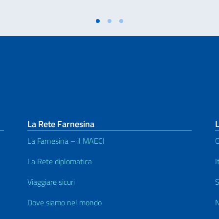
La Rete Farnesina
L
La Farnesina – il MAECI
C
La Rete diplomatica
I
Viaggiare sicuri
S
Dove siamo nel mondo
N