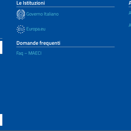
Le Istituzioni
A
Governo Italiano
A
Europa.eu
Domande frequenti
Faq – MAECI