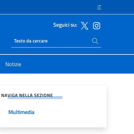
IT
Seguici su:
Cerca nel sito
Ricerca sito live
Notizie
vidi sui Social Network
NAVIGA NELLA SEZIONE
Multimedia