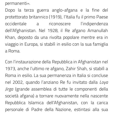
permanenti».
Dopo la terza guerra anglo-afgana e la fine del
protettorato britannico (1919), l’Italia fu il primo Paese
occidentale a riconoscere l’indipendenza
dell’Afghanistan. Nel 1928, il Re afgano Amanullah
Khan, deposto da una rivolta popolare mentre era in
viaggio in Europa, si stabilì in esilio con la sua famiglia
a Roma.
Con l’instaurazione della Repubblica in Afghanistan nel
1973, anche l’ultimo re afgano, Zahir Shah, si stabilì a
Roma in esilio. La sua permanenza in Italia si concluse
nel 2002, quando l’anziano Re fu invitato dalla
Loya
Jirga
(grande assemblea di tutte le componenti della
società afgana) a tornare nuovamente nella nascente
Repubblica Islamica dell’Afghanistan, con la carica
personale di Padre della Nazione, estintasi alla sua