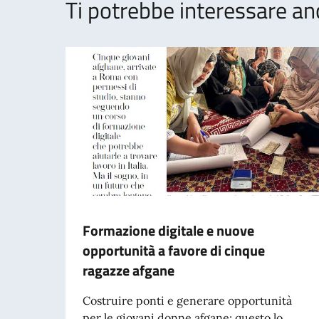
Ti potrebbe interessare an
Formazione digitale e nuove
opportunità a favore di cinque
ragazze afgane
Costruire ponti e generare opportunità
per le giovani donne afgane: questo lo