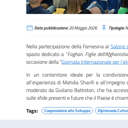
Data pubblicazione:
20 Maggio 2026
Tipologia:
N
Nella partecipazione della Farnesina al
Salone d
spazio dedicato a “
Faghan. Figlie dell’Afghanista
occasione della “
Giornata Internazionale per l’e
In un contenitore ideale per la condivisio
all’esperienza di Mahdia Sharifi e all’impegno
moderato da Giuliano Battiston, che ha acceso 
sulle sfide presenti e future che il Paese è chia
Tags:
Cooperazione allo Sviluppo
Diplomazia Cultu