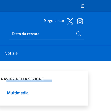
IT
Seguici su:
Cerca nel sito
Ricerca sito live
Notizie
vidi sui Social Network
NAVIGA NELLA SEZIONE
Multimedia