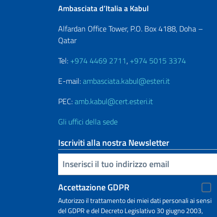
Ambasciata d’Italia a Kabul
Alfardan Office Tower, P.O. Box 4188, Doha –
Qatar
Tel:
+974 4469 2711
,
+974 5015 3374
E-mail:
ambasciata.kabul@esteri.it
PEC:
amb.kabul@cert.esteri.it
Gli uffici della sede
Iscriviti alla nostra Newsletter
Inserisci la tua email
Accettazione GDPR
Autorizzo il trattamento dei miei dati personali ai sensi
del GDPR e del Decreto Legislativo 30 giugno 2003,