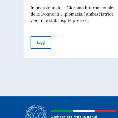
In occasione della Giornata Internazionale
delle Donne in Diplomazia, l'Ambasciatrice
Ugolini è stata ospite presso...
Giornata Internazionale delle Donne nella Dip
Leggi
Ambasciata d'Italia Kabul