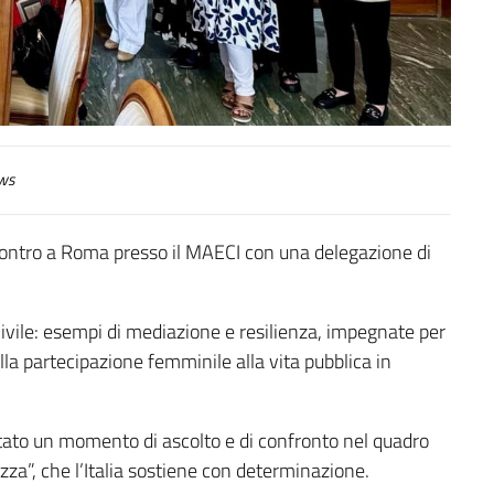
ws
contro a Roma presso il MAECI con una delegazione di
civile: esempi di mediazione e resilienza, impegnate per
lla partecipazione femminile alla vita pubblica in
entato un momento di ascolto e di confronto nel quadro
zza”, che l’Italia sostiene con determinazione.