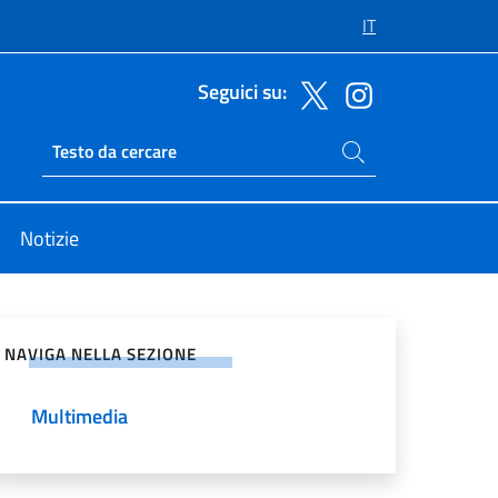
IT
Seguici su:
Cerca nel sito
Ricerca sito live
Notizie
vidi sui Social Network
NAVIGA NELLA SEZIONE
Multimedia