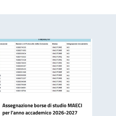
Assegnazione borse di studio MAECI
Form
per l’anno accademico 2026-2027
oppor