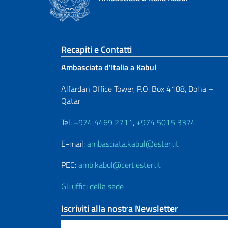
Sezione footer
Recapiti e Contatti
Ambasciata d’Italia a Kabul
Alfardan Office Tower, P.O. Box 4188, Doha –
Qatar
Tel:
+974 4469 2711
,
+974 5015 3374
E-mail:
ambasciata.kabul@esteri.it
PEC:
amb.kabul@cert.esteri.it
Gli uffici della sede
Iscriviti alla nostra Newsletter