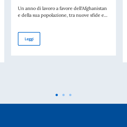
Un anno di lavoro a favore dell'Afghanistan
e della sua popolazione, tra nuove sfide e...
Rapporto Annuale AICS Afghanistan 2025
Leggi
lomazia - 2026