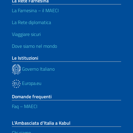
La Rete Farnesina
La Farnesina – il MAECI
La Rete diplomatica
Viaggiare sicuri
Dove siamo nel mondo
Le Istituzioni
Governo Italiano
Europa.eu
Domande frequenti
Faq – MAECI
L’Ambasciata d’Italia a Kabul
Chi siamo